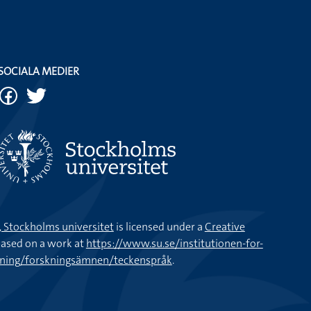
SOCIALA MEDIER
k, Stockholms universitet
is licensed under a
Creative
ased on a work at
https://www.su.se/institutionen-for-
kning/forskningsämnen/teckenspråk
.