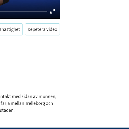
Enter
fullscreen
shastighet
Repetera video
kontakt med sidan av munnen,
 färja mellan Trelleborg och
 staden.