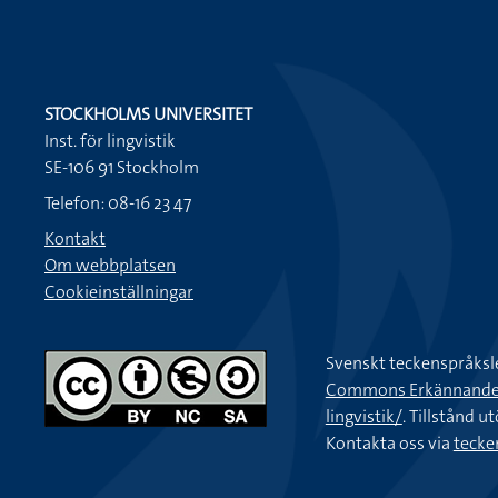
STOCKHOLMS UNIVERSITET
Inst. för lingvistik
SE-106 91 Stockholm
Telefon: 08-16 23 47
Kontakt
Om webbplatsen
Cookieinställningar
Svenskt teckenspråksl
Commons Erkännande-Ic
lingvistik/
. Tillstånd u
Kontakta oss via
tecke