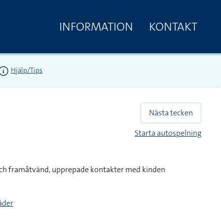
INFORMATION
KONTAKT
Hjälp/Tips
Nästa tecken
Starta autospelning
och framåtvänd, upprepade kontakter med kinden
täder