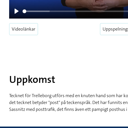
Play
Videolänkar
Uppspelning
Uppkomst
Tecknet för Trelleborg utförs med en knuten hand som har 
det tecknet betyder "post" på teckenspråk. Det har funnits en
Sassnitz med posttrafik, det finns även ett pampigt posthus i