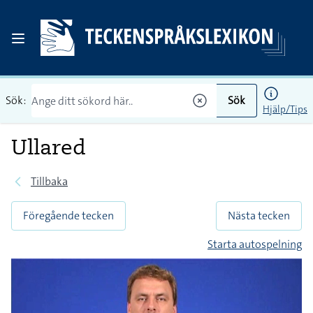
Sök:
Sök
Hjälp/Tips
Ullared
Tillbaka
Föregående tecken
Nästa tecken
Starta autospelning