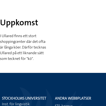
Uppkomst
I Ullared finns ett stort
shoppingcenter där det ofta
är långa köer. Därför tecknas
Ullared på ett liknande sätt
som tecknet för "kö".
STOCKHOLMS UNIVERSITET
ANDRA WEBBPLATSER
Inst. för lingvistik
STS-korpus