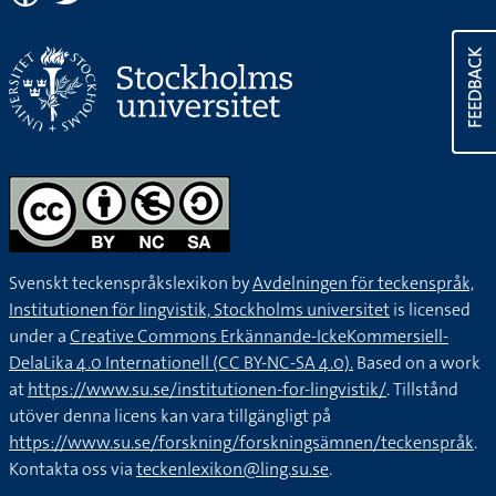
FEEDBACK
Svenskt teckenspråkslexikon by
Avdelningen för teckenspråk,
Institutionen för lingvistik, Stockholms universitet
is licensed
under a
Creative Commons Erkännande-IckeKommersiell-
DelaLika 4.0 Internationell (CC BY-NC-SA 4.0).
Based on a work
at
https://www.su.se/institutionen-for-lingvistik/
. Tillstånd
utöver denna licens kan vara tillgängligt på
https://www.su.se/forskning/forskningsämnen/teckenspråk
.
Kontakta oss via
teckenlexikon@ling.su.se
.