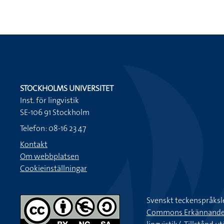
STOCKHOLMS UNIVERSITET
Inst. för lingvistik
SE-106 91 Stockholm
Telefon: 08-16 23 47
Kontakt
Om webbplatsen
Cookieinställningar
Svenskt teckenspråksl
Commons Erkännande-Ic