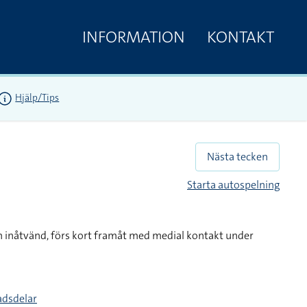
INFORMATION
KONTAKT
Hjälp/Tips
Nästa tecken
Starta autospelning
 inåtvänd, förs kort framåt med medial kontakt under
tadsdelar