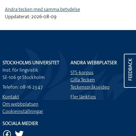
Andra tecken med samma betydelse
Uppdaterat: 2026-08-09
FEEDBACK
STOCKHOLMS UNIVERSITET
ANDRA WEBBPLATSER
Inst. för lingvistik
STS-korpus
SE-106 91 Stockholm
Gilla Tecken
Telefon: 08-16 23 47
Teckenspråksvideo
Kontakt
Fler länktips
Om webbplatsen
Cookieinställningar
SOCIALA MEDIER