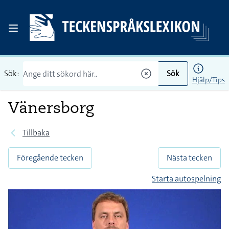
Sök:
Sök
Hjälp/Tips
Vänersborg
Tillbaka
Föregående tecken
Nästa tecken
Starta autospelning