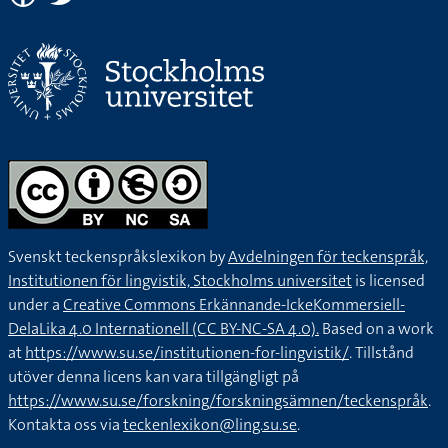
Svenskt teckenspråkslexikon by
Avdelningen för teckenspråk,
Institutionen för lingvistik, Stockholms universitet
is licensed
under a
Creative Commons Erkännande-IckeKommersiell-
DelaLika 4.0 Internationell (CC BY-NC-SA 4.0).
Based on a work
at
https://www.su.se/institutionen-for-lingvistik/
. Tillstånd
utöver denna licens kan vara tillgängligt på
https://www.su.se/forskning/forskningsämnen/teckenspråk
.
Kontakta oss via
teckenlexikon@ling.su.se
.