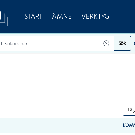
START
ÄMNE
VERKTYG
Sök
Lägg
KOM