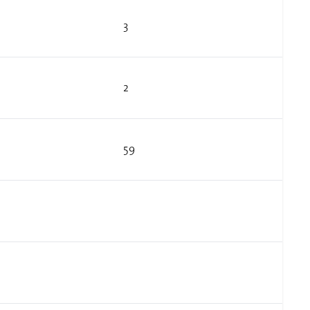
3
2
59