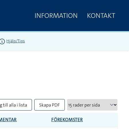
INFORMATION
KONTAKT
Hjälp/Tips
 till alla i lista
Skapa PDF
MENTAR
FÖREKOMSTER