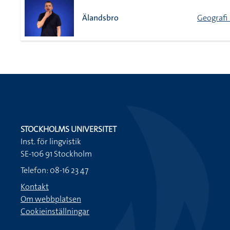
Älandsbro
Geografi 
STOCKHOLMS UNIVERSITET
Inst. för lingvistik
SE-106 91 Stockholm
Telefon: 08-16 23 47
Kontakt
Om webbplatsen
Cookieinställningar