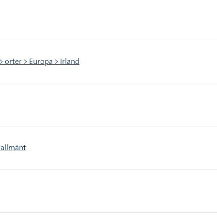
> orter > Europa > Irland
 allmänt