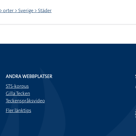
> orter > Sverige > Städer
ANDRA WEBBPLATSER
STS-korpus
Gilla Tecken
Teckenspråksvideo
Fler länktips