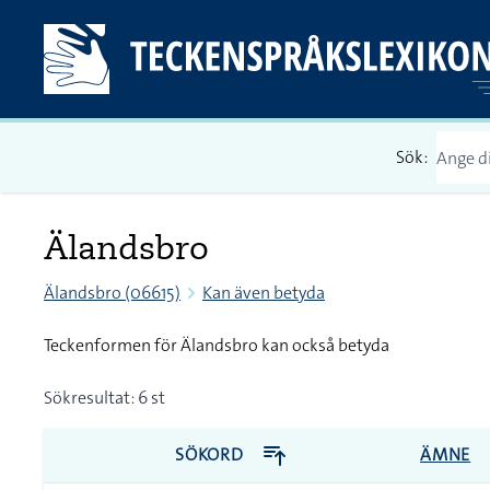
Sök:
Älandsbro
Älandsbro (06615)
Kan även betyda
Teckenformen för Älandsbro kan också betyda
Sökresultat: 6 st
SÖKORD
ÄMNE