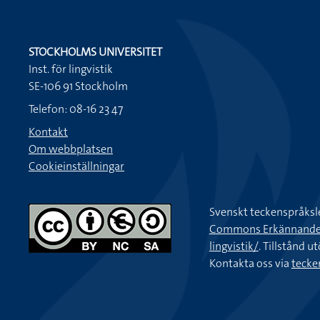
STOCKHOLMS UNIVERSITET
Inst. för lingvistik
SE-106 91 Stockholm
Telefon: 08-16 23 47
Kontakt
Om webbplatsen
Cookieinställningar
Svenskt teckenspråksl
Commons Erkännande-Ic
lingvistik/
. Tillstånd u
Kontakta oss via
tecke