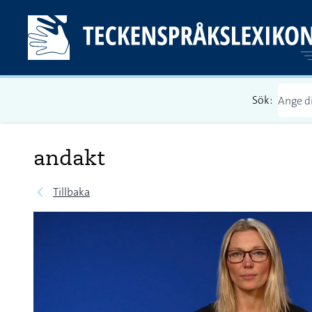
Sök:
andakt
Tillbaka