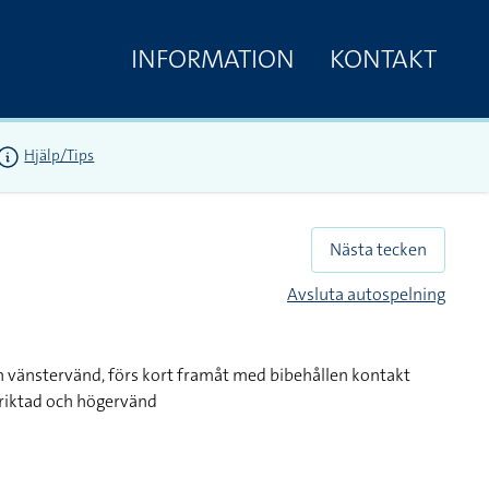
INFORMATION
KONTAKT
Hjälp/Tips
Nästa tecken
Avsluta autospelning
 vänstervänd, förs kort framåt med bibehållen kontakt
riktad och högervänd