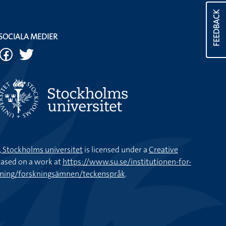
FEEDBACK
SOCIALA MEDIER
k, Stockholms universitet
is licensed under a
Creative
ased on a work at
https://www.su.se/institutionen-for-
kning/forskningsämnen/teckenspråk
.