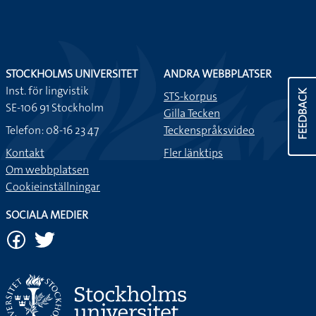
STOCKHOLMS UNIVERSITET
ANDRA WEBBPLATSER
Inst. för lingvistik
FEEDBACK
STS-korpus
SE-106 91 Stockholm
Gilla Tecken
Telefon: 08-16 23 47
Teckenspråksvideo
Kontakt
Fler länktips
Om webbplatsen
Cookieinställningar
SOCIALA MEDIER