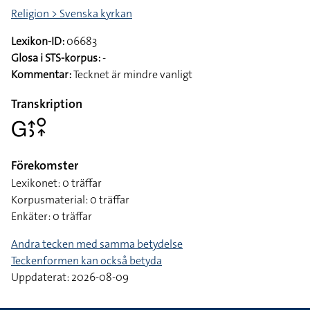
Religion > Svenska kyrkan
Lexikon-ID:
06683
Glosa i STS-korpus:
-
Kommentar:
Tecknet är mindre vanligt
Transkription
􌤦􌤴􌤶􌥰􌥾
Förekomster
Lexikonet: 0 träffar
Korpusmaterial: 0 träffar
Enkäter: 0 träffar
Andra tecken med samma betydelse
Teckenformen kan också betyda
Uppdaterat: 2026-08-09