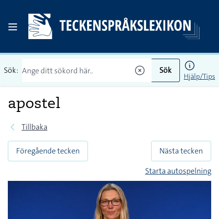
Sök:
Sök
Hjälp/Tips
apostel
Tillbaka
Föregående tecken
Nästa tecken
Starta autospelning