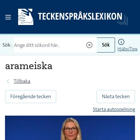
Sök:
Sök
Hjälp/Tips
arameiska
Tillbaka
Föregående tecken
Nästa tecken
Starta autospelning