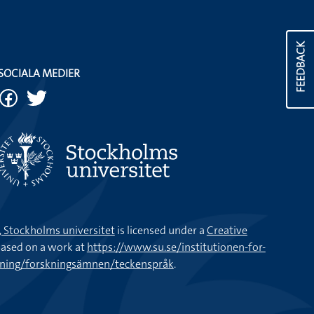
FEEDBACK
SOCIALA MEDIER
k, Stockholms universitet
is licensed under a
Creative
ased on a work at
https://www.su.se/institutionen-for-
kning/forskningsämnen/teckenspråk
.