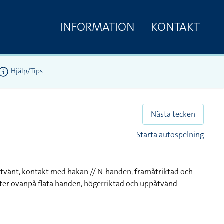
INFORMATION
KONTAKT
Hjälp/Tips
Nästa tecken
Starta autospelning
nåtvänt, kontakt med hakan // N-handen, framåtriktad och
er ovanpå flata handen, högerriktad och uppåtvänd