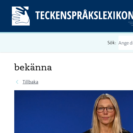
Sök:
bekänna
Tillbaka