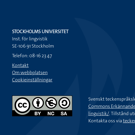
STOCKHOLMS UNIVERSITET
Inst. för lingvistik
SE-106 91 Stockholm
Telefon: 08-16 23 47
Kontakt
Om webbplatsen
Cookieinställningar
Svenskt teckenspråksl
Commons Erkännande-Ic
lingvistik/
. Tillstånd u
Kontakta oss via
tecke