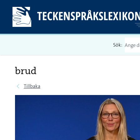
Sök:
brud
Tillbaka