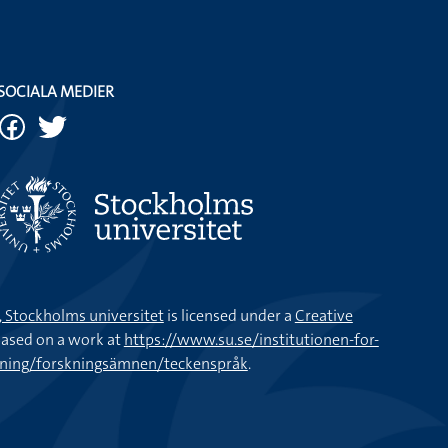
SOCIALA MEDIER
k, Stockholms universitet
is licensed under a
Creative
ased on a work at
https://www.su.se/institutionen-for-
kning/forskningsämnen/teckenspråk
.