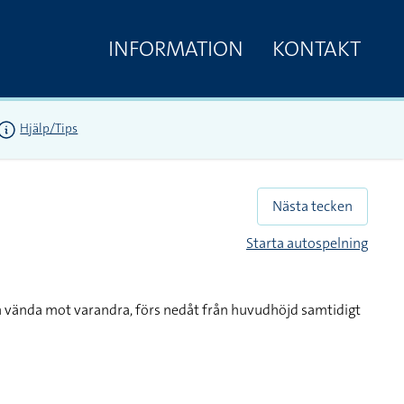
INFORMATION
KONTAKT
Hjälp/Tips
Nästa tecken
Starta autospelning
h vända mot varandra, förs nedåt från huvudhöjd samtidigt