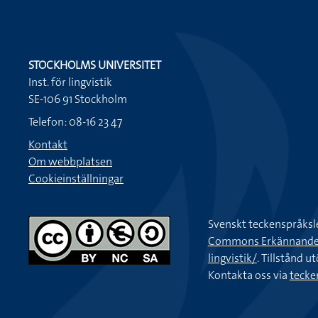
STOCKHOLMS UNIVERSITET
Inst. för lingvistik
SE-106 91 Stockholm
Telefon: 08-16 23 47
Kontakt
Om webbplatsen
Cookieinställningar
Svenskt teckenspråksl
Commons Erkännande-Ic
lingvistik/
. Tillstånd u
Kontakta oss via
tecke