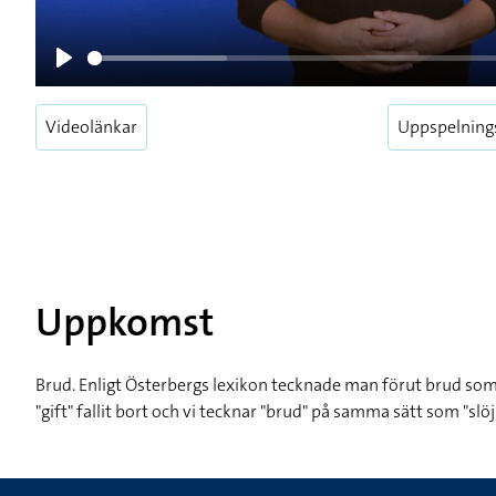
Play
Videolänkar
Uppspelning
Uppkomst
Brud. Enligt Österbergs lexikon tecknade man förut brud som "
"gift" fallit bort och vi tecknar "brud" på samma sätt som "slöj