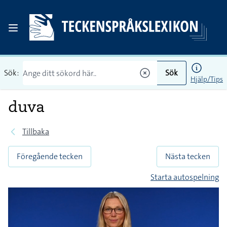
Sök:
Sök
Hjälp/Tips
duva
Tillbaka
Föregående tecken
Nästa tecken
Starta autospelning