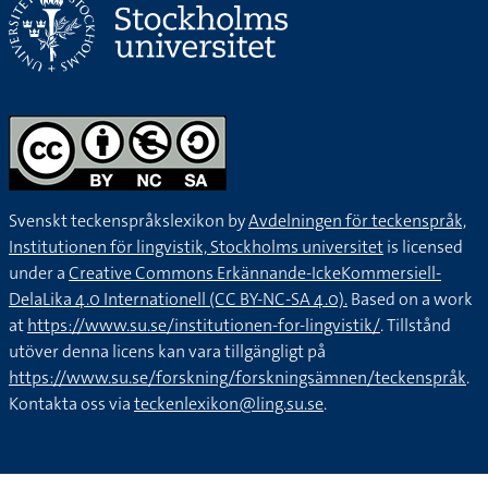
Svenskt teckenspråkslexikon by
Avdelningen för teckenspråk,
Institutionen för lingvistik, Stockholms universitet
is licensed
under a
Creative Commons Erkännande-IckeKommersiell-
DelaLika 4.0 Internationell (CC BY-NC-SA 4.0).
Based on a work
at
https://www.su.se/institutionen-for-lingvistik/
. Tillstånd
utöver denna licens kan vara tillgängligt på
https://www.su.se/forskning/forskningsämnen/teckenspråk
.
Kontakta oss via
teckenlexikon@ling.su.se
.