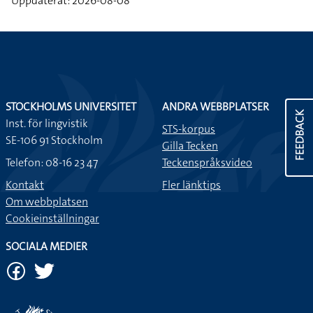
Uppdaterat: 2026-08-08
STOCKHOLMS UNIVERSITET
ANDRA WEBBPLATSER
FEEDBACK
Inst. för lingvistik
STS-korpus
SE-106 91 Stockholm
Gilla Tecken
Telefon: 08-16 23 47
Teckenspråksvideo
Kontakt
Fler länktips
Om webbplatsen
Cookieinställningar
SOCIALA MEDIER