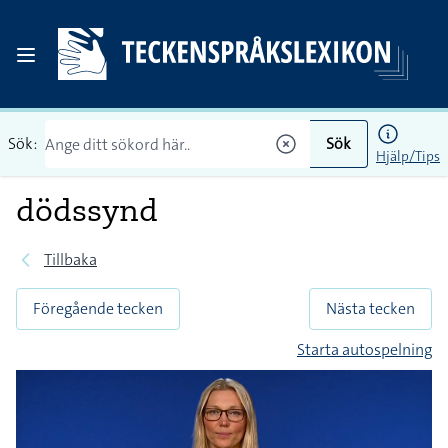
Sök:
Sök
Hjälp/Tips
dödssynd
Tillbaka
Föregående tecken
Nästa tecken
Starta autospelning