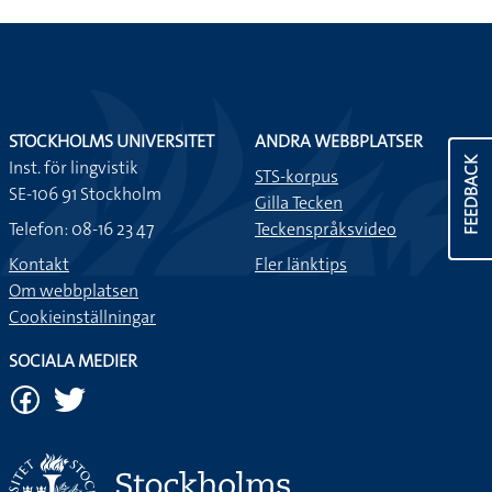
STOCKHOLMS UNIVERSITET
ANDRA WEBBPLATSER
FEEDBACK
Inst. för lingvistik
STS-korpus
SE-106 91 Stockholm
Gilla Tecken
Telefon: 08-16 23 47
Teckenspråksvideo
Kontakt
Fler länktips
Om webbplatsen
Cookieinställningar
SOCIALA MEDIER