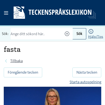
Sök:
Sök
Hjälp/Tips
fasta
Tillbaka
Föregående tecken
Nästa tecken
Starta autospelning