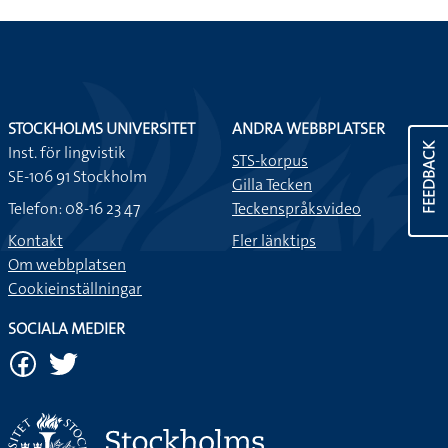
STOCKHOLMS UNIVERSITET
ANDRA WEBBPLATSER
FEEDBACK
Inst. för lingvistik
STS-korpus
SE-106 91 Stockholm
Gilla Tecken
Telefon: 08-16 23 47
Teckenspråksvideo
Kontakt
Fler länktips
Om webbplatsen
Cookieinställningar
SOCIALA MEDIER