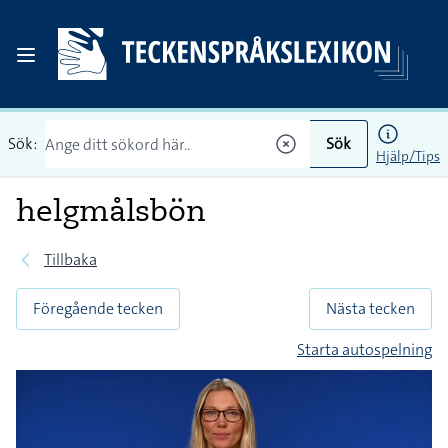
Sök:
Sök
Hjälp/Tips
helgmålsbön
Tillbaka
Föregående tecken
Nästa tecken
Starta autospelning