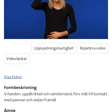
Uppspelningshastighet
Repetera video
Videolänkar
Visa foton
Formbeskrivning
V-handen, uppåtriktad och vänstervänd, förs inåt till kontakt
med pannan och sedan framåt
Ämne