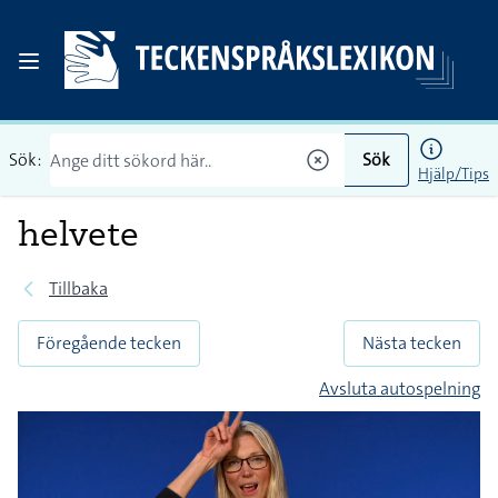
Sök:
Sök
Hjälp/Tips
helvete
Tillbaka
Föregående tecken
Nästa tecken
Avsluta autospelning