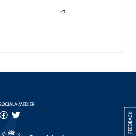
47
SOCIALA MEDIER
FEEDBACK