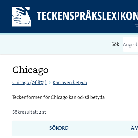
Sök:
Chicago
Chicago (06874)
Kan även betyda
Teckenformen för Chicago kan också betyda
Sökresultat: 2 st
SÖKORD
Ä