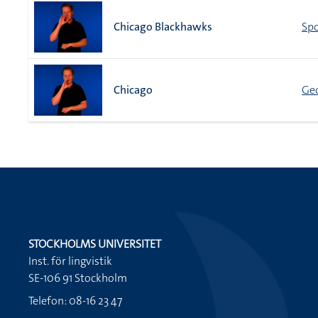
Chicago Blackhawks
Spo
Chicago
Geo
STOCKHOLMS UNIVERSITET
Inst. för lingvistik
SE-106 91 Stockholm
Telefon: 08-16 23 47