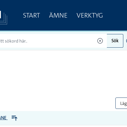
START
ÄMNE
VERKTYG
Sök
Lägg
MNE