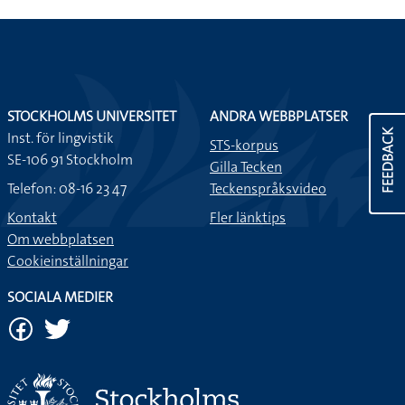
STOCKHOLMS UNIVERSITET
ANDRA WEBBPLATSER
FEEDBACK
Inst. för lingvistik
STS-korpus
SE-106 91 Stockholm
Gilla Tecken
Telefon: 08-16 23 47
Teckenspråksvideo
Kontakt
Fler länktips
Om webbplatsen
Cookieinställningar
SOCIALA MEDIER