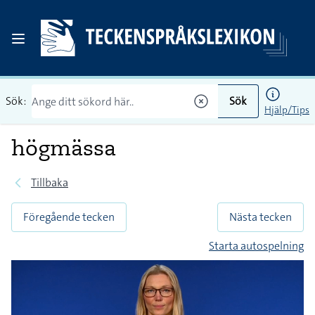
Sök:
Sök
Hjälp/Tips
högmässa
Tillbaka
Föregående tecken
Nästa tecken
Starta autospelning