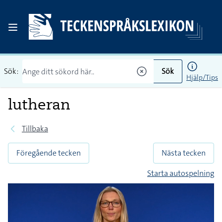
Sök:
Sök
Hjälp/Tips
lutheran
Tillbaka
Föregående tecken
Nästa tecken
Starta autospelning