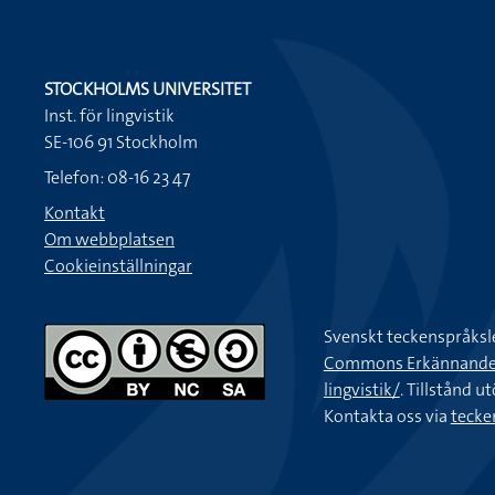
STOCKHOLMS UNIVERSITET
Inst. för lingvistik
SE-106 91 Stockholm
Telefon: 08-16 23 47
Kontakt
Om webbplatsen
Cookieinställningar
Svenskt teckenspråksl
Commons Erkännande-Ic
lingvistik/
. Tillstånd u
Kontakta oss via
tecke