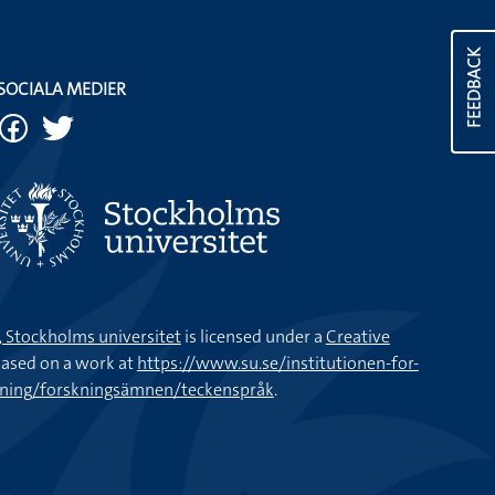
FEEDBACK
SOCIALA MEDIER
k, Stockholms universitet
is licensed under a
Creative
ased on a work at
https://www.su.se/institutionen-for-
kning/forskningsämnen/teckenspråk
.