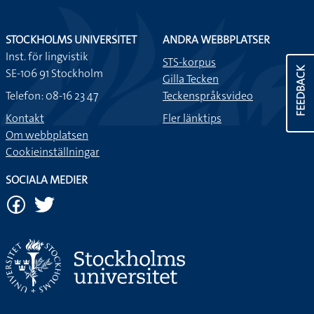
STOCKHOLMS UNIVERSITET
ANDRA WEBBPLATSER
Inst. för lingvistik
STS-korpus
FEEDBACK
SE-106 91 Stockholm
Gilla Tecken
Telefon: 08-16 23 47
Teckenspråksvideo
Kontakt
Fler länktips
Om webbplatsen
Cookieinställningar
SOCIALA MEDIER