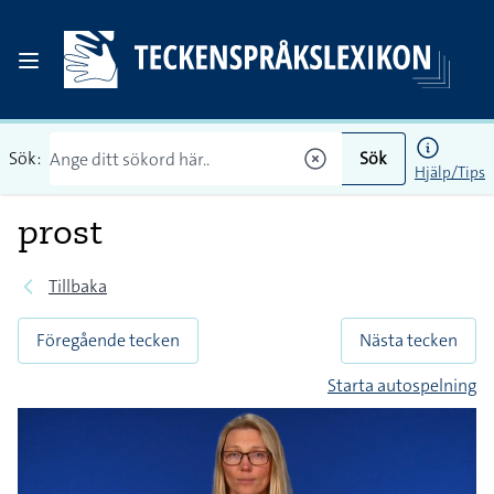
Sök:
Sök
Hjälp/Tips
prost
Tillbaka
Föregående tecken
Nästa tecken
Starta autospelning