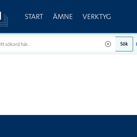
START
ÄMNE
VERKTYG
Sök