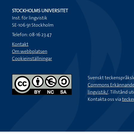
STOCKHOLMS UNIVERSITET
Inst. för lingvistik
SE-106 91 Stockholm
Telefon: 08-16 23 47
Kontakt
Om webbplatsen
Cookieinställningar
Svenskt teckenspråksl
Commons Erkännande-Ic
lingvistik/
. Tillstånd u
Kontakta oss via
tecke