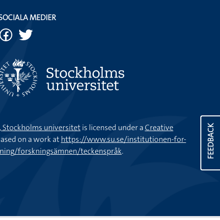
SOCIALA MEDIER
k, Stockholms universitet
is licensed under a
Creative
FEEDBACK
ased on a work at
https://www.su.se/institutionen-for-
kning/forskningsämnen/teckenspråk
.