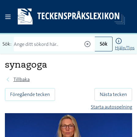
Sök:
Sök
Hjälp/Tips
synagoga
Tillbaka
Föregående tecken
Nästa tecken
Starta autospelning