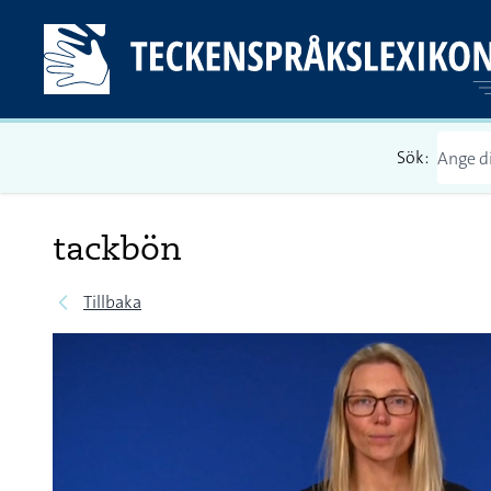
Sök:
tackbön
Tillbaka