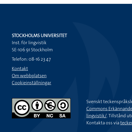
STOCKHOLMS UNIVERSITET
Inst. för lingvistik
SE-106 91 Stockholm
Telefon: 08-16 23 47
Kontakt
Om webbplatsen
Cookieinställningar
Svenskt teckenspråksl
Commons Erkännande-Ic
lingvistik/
. Tillstånd u
Kontakta oss via
tecke