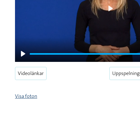
Play
Play
Videolänkar
Uppspelning
Visa foton