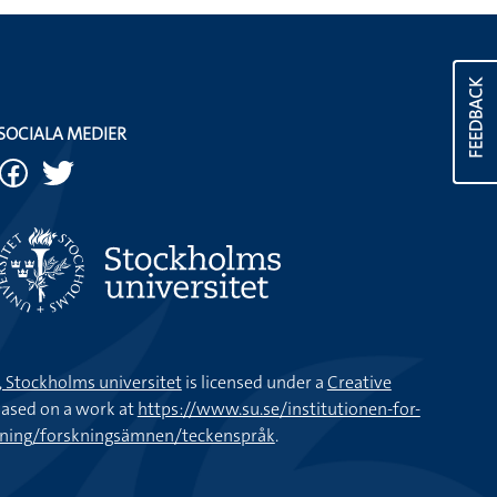
FEEDBACK
SOCIALA MEDIER
k, Stockholms universitet
is licensed under a
Creative
ased on a work at
https://www.su.se/institutionen-for-
kning/forskningsämnen/teckenspråk
.