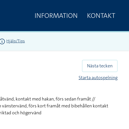
INFORMATION
KONTAKT
Hjälp/Tips
Nästa tecken
Starta autospelning
nåtvänd, kontakt med hakan, förs sedan framåt //
 vänstervänd, förs kort framåt med bibehållen kontakt
riktad och högervänd