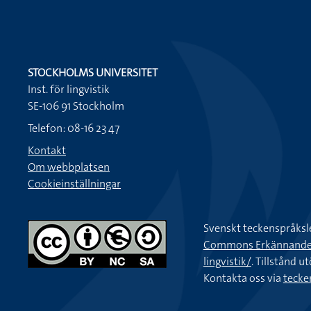
STOCKHOLMS UNIVERSITET
Inst. för lingvistik
SE-106 91 Stockholm
Telefon: 08-16 23 47
Kontakt
Om webbplatsen
Cookieinställningar
Svenskt teckenspråksl
Commons Erkännande-Ic
lingvistik/
. Tillstånd u
Kontakta oss via
tecke