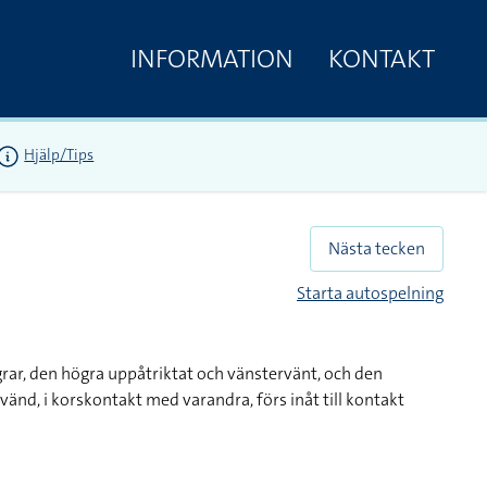
INFORMATION
KONTAKT
Hjälp/Tips
Nästa tecken
Starta autospelning
grar, den högra uppåtriktat och vänstervänt, och den
änd, i korskontakt med varandra, förs inåt till kontakt