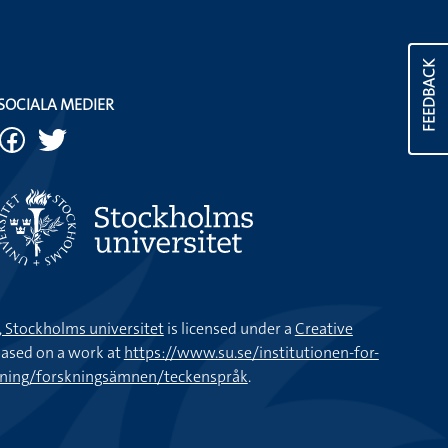
FEEDBACK
SOCIALA MEDIER
k, Stockholms universitet
is licensed under a
Creative
ased on a work at
https://www.su.se/institutionen-for-
kning/forskningsämnen/teckenspråk
.