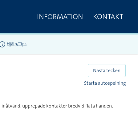
INFORMATION
KONTAKT
Hjälp/Tips
Nästa tecken
Starta autospelning
 inåtvänd, upprepade kontakter bredvid flata handen,