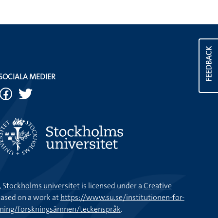
FEEDBACK
SOCIALA MEDIER
k, Stockholms universitet
is licensed under a
Creative
ased on a work at
https://www.su.se/institutionen-for-
kning/forskningsämnen/teckenspråk
.