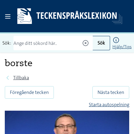
Sök:
Sök
Hjälp/Tips
borste
Tillbaka
Föregående tecken
Nästa tecken
Starta autospelning