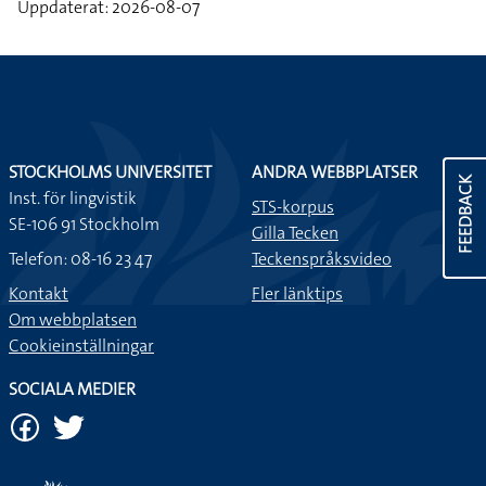
Uppdaterat: 2026-08-07
STOCKHOLMS UNIVERSITET
ANDRA WEBBPLATSER
FEEDBACK
Inst. för lingvistik
STS-korpus
SE-106 91 Stockholm
Gilla Tecken
Telefon: 08-16 23 47
Teckenspråksvideo
Kontakt
Fler länktips
Om webbplatsen
Cookieinställningar
SOCIALA MEDIER