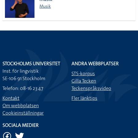
lista
Musik
STOCKHOLMS UNIVERSITET
ANDRA WEBBPLATSER
Inst. för lingvistik
STS-korpus
SE-106 91 Stockholm
Gilla Tecken
Telefon: 08-16 23 47
Teckenspråksvideo
Kontakt
Fler länktips
Om webbplatsen
Cookieinställningar
SOCIALA MEDIER