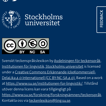
FEEDBACK
Svenskt teckenspråkslexikon by
Avdelningen för teckenspråk,
Institutionen för lingvistik, Stockholms universitet
is licensed
under a
Creative Commons Erkännande-IckeKommersiell-
DelaLika 4.0 Internationell (CC BY-NC-SA 4.0).
Based on a work
at
https://www.su.se/institutionen-for-lingvistik/
. Tillstånd
utöver denna licens kan vara tillgängligt på
https://www.su.se/forskning/forskningsämnen/teckenspråk
.
Kontakta oss via
teckenlexikon@ling.su.se
.