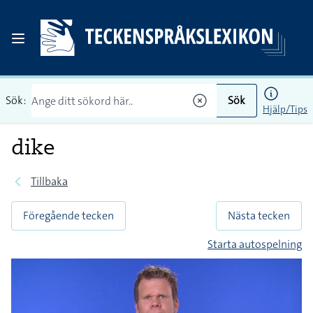
Sök:
Sök
Hjälp/Tips
dike
Tillbaka
Föregående tecken
Nästa tecken
Starta autospelning