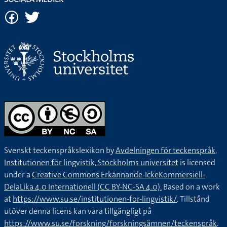
Svenskt teckenspråkslexikon by
Avdelningen för teckenspråk,
Institutionen för lingvistik, Stockholms universitet
is licensed
under a
Creative Commons Erkännande-IckeKommersiell-
DelaLika 4.0 Internationell (CC BY-NC-SA 4.0).
Based on a work
at
https://www.su.se/institutionen-for-lingvistik/
. Tillstånd
utöver denna licens kan vara tillgängligt på
https://www.su.se/forskning/forskningsämnen/teckenspråk
.