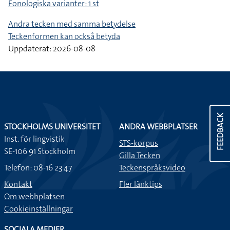
Fonologiska varianter: 1 st
Andra tecken med samma betydelse
Teckenformen kan också betyda
Uppdaterat: 2026-08-08
FEEDBACK
STOCKHOLMS UNIVERSITET
ANDRA WEBBPLATSER
Inst. för lingvistik
STS-korpus
SE-106 91 Stockholm
Gilla Tecken
Telefon: 08-16 23 47
Teckenspråksvideo
Kontakt
Fler länktips
Om webbplatsen
Cookieinställningar
SOCIALA MEDIER