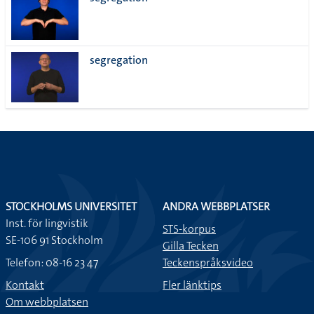
lista
segregation
STOCKHOLMS UNIVERSITET
ANDRA WEBBPLATSER
Inst. för lingvistik
STS-korpus
SE-106 91 Stockholm
Gilla Tecken
Telefon: 08-16 23 47
Teckenspråksvideo
Kontakt
Fler länktips
Om webbplatsen