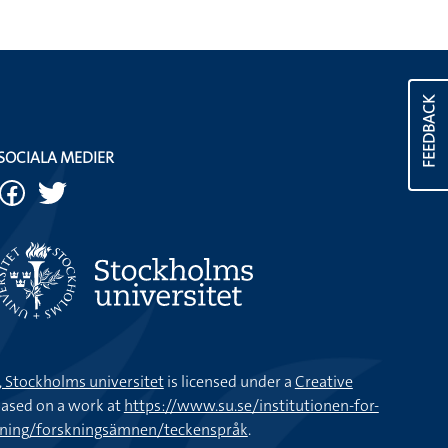
FEEDBACK
SOCIALA MEDIER
k, Stockholms universitet
is licensed under a
Creative
ased on a work at
https://www.su.se/institutionen-for-
kning/forskningsämnen/teckenspråk
.