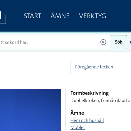
START
ÄMNE
VERKTYG
Sök
Föregående tecken
Formbeskrivning
Dubbelkroken, framåtriktad oc
Ämne
Hem och hushåll
Möbler