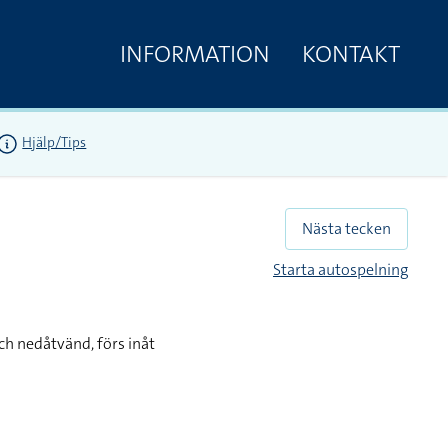
INFORMATION
KONTAKT
Hjälp/Tips
Nästa tecken
Starta autospelning
h nedåtvänd, förs inåt