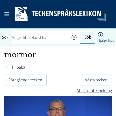
Sök:
Sök
Hjälp/Tips
mormor
Tillbaka
Föregående tecken
Nästa tecken
Starta autospelning