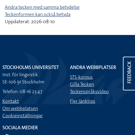
Andra tecken med samma betydelse
Teckenformen kan också betyda
Uppdaterat: 2026-08-10
FEEDBACK
STOCKHOLMS UNIVERSITET
ANDRA WEBBPLATSER
Inst. för lingvistik
STS-korpus
SE-106 91 Stockholm
Gilla Tecken
Telefon: 08-16 23 47
Teckenspråksvideo
Kontakt
Fler länktips
Om webbplatsen
Cookieinställningar
SOCIALA MEDIER