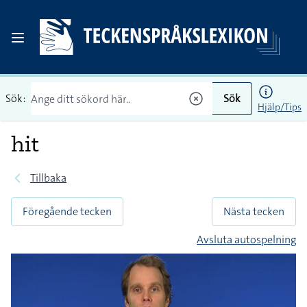
Sök:
Sök
Hjälp/Tips
hit
Tillbaka
Föregående tecken
Nästa tecken
Avsluta autospelning