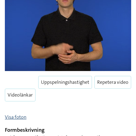
Uppspelningshastighet
Repetera video
Videolänkar
Visa foton
Formbeskrivning