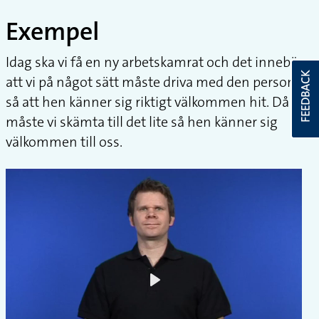
Exempel
Idag ska vi få en ny arbetskamrat och det innebär
FEEDBACK
att vi på något sätt måste driva med den personen
så att hen känner sig riktigt välkommen hit. Då
måste vi skämta till det lite så hen känner sig
välkommen till oss.
Play