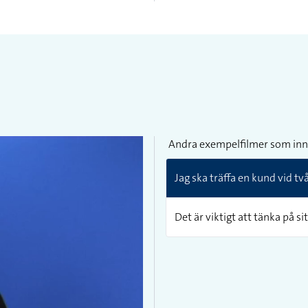
Andra exempelfilmer som inn
Jag ska träffa en kund vid t
Det är viktigt att tänka på