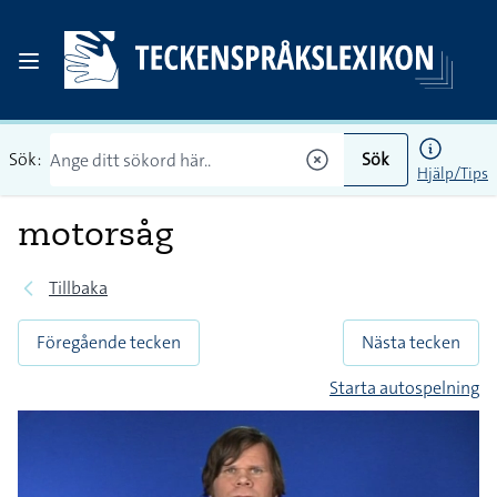
Sök:
Sök
Hjälp/Tips
motorsåg
Tillbaka
Föregående tecken
Nästa tecken
Starta autospelning