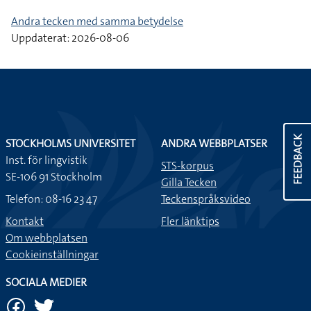
Andra tecken med samma betydelse
Uppdaterat: 2026-08-06
FEEDBACK
STOCKHOLMS UNIVERSITET
ANDRA WEBBPLATSER
Inst. för lingvistik
STS-korpus
SE-106 91 Stockholm
Gilla Tecken
Telefon: 08-16 23 47
Teckenspråksvideo
Kontakt
Fler länktips
Om webbplatsen
Cookieinställningar
SOCIALA MEDIER