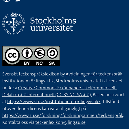
Svenskt teckenspråkslexikon by
Avdelningen för teckenspråk,
Institutionen för lingvistik, Stockholms universitet
is licensed
under a
Creative Commons Erkännande-IckeKommersiell-
DelaLika 4.0 Internationell (CC BY-NC-SA 4.0).
Based on a work
at
https://www.su.se/institutionen-for-lingvistik/
. Tillstånd
utöver denna licens kan vara tillgängligt på
https://www.su.se/forskning/forskningsämnen/teckenspråk
.
Kontakta oss via
teckenlexikon@ling.su.se
.