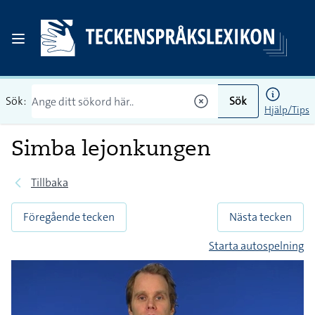
Sök:
Sök
Hjälp/Tips
Simba lejonkungen
Tillbaka
Föregående tecken
Nästa tecken
Starta autospelning