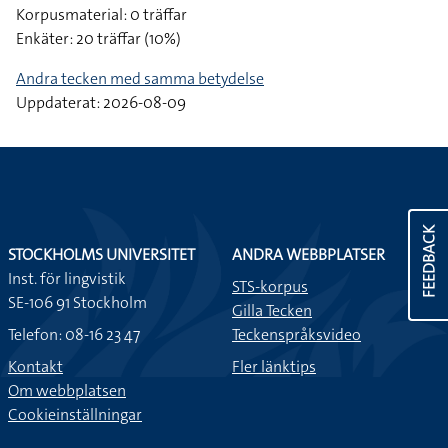
Korpusmaterial: 0 träffar
Enkäter: 20 träffar (10%)
Andra tecken med samma betydelse
Uppdaterat: 2026-08-09
FEEDBACK
STOCKHOLMS UNIVERSITET
ANDRA WEBBPLATSER
Inst. för lingvistik
STS-korpus
SE-106 91 Stockholm
Gilla Tecken
Telefon: 08-16 23 47
Teckenspråksvideo
Kontakt
Fler länktips
Om webbplatsen
Cookieinställningar