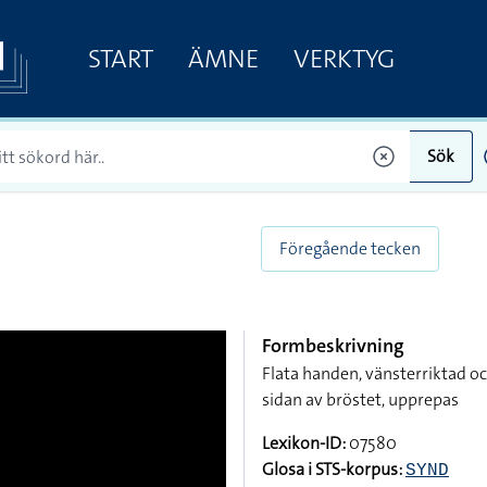
START
ÄMNE
VERKTYG
Sök
Föregående tecken
Formbeskrivning
Flata handen, vänsterriktad 
sidan av bröstet, upprepas
Lexikon-ID:
07580
Glosa i STS-korpus:
SYND