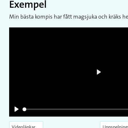
Exempel
Min bästa kompis har fått magsjuka och kräks hel
Play