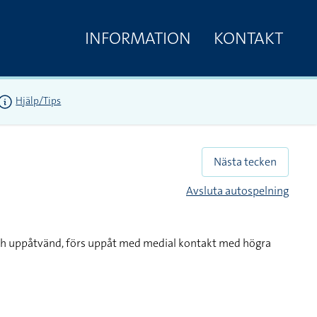
INFORMATION
KONTAKT
Hjälp/Tips
Nästa tecken
Avsluta autospelning
och uppåtvänd, förs uppåt med medial kontakt med högra