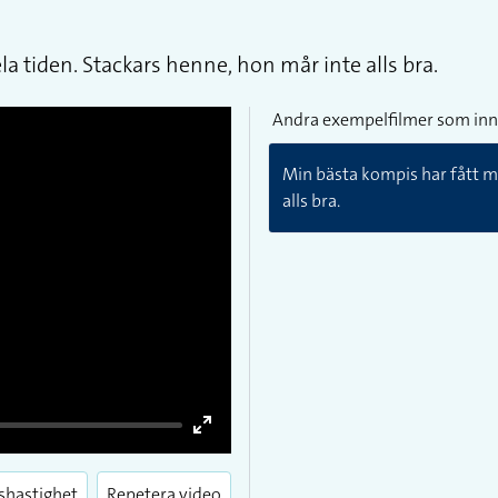
a tiden. Stackars henne, hon mår inte alls bra.
Andra exempelfilmer som inn
Min bästa kompis har fått m
alls bra.