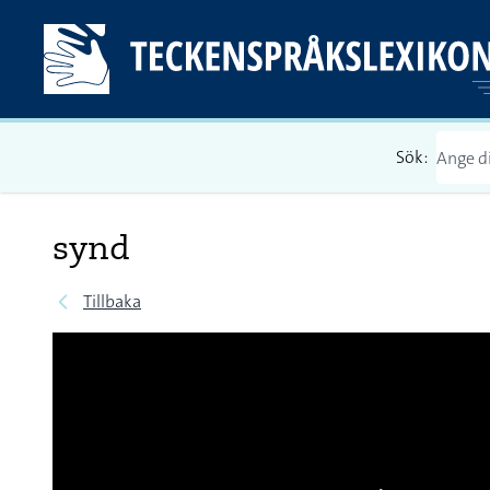
Sök:
synd
Tillbaka