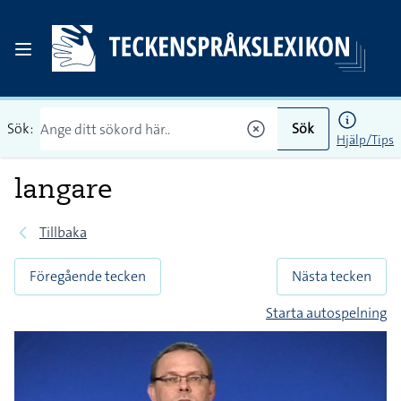
Sök:
Sök
Hjälp/Tips
langare
Tillbaka
Föregående tecken
Nästa tecken
Starta autospelning