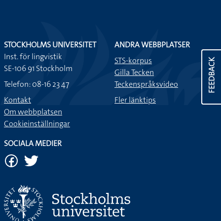
STOCKHOLMS UNIVERSITET
ANDRA WEBBPLATSER
Inst. för lingvistik
STS-korpus
FEEDBACK
SE-106 91 Stockholm
Gilla Tecken
Telefon: 08-16 23 47
Teckenspråksvideo
Kontakt
Fler länktips
Om webbplatsen
Cookieinställningar
SOCIALA MEDIER