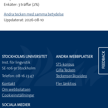
Enkäter: 3 träffar (2%)
Andra tecken med samma betydelse
Uppdaterat: 2026-08-10
FEEDBACK
STOCKHOLMS UNIVERSITET
ANDRA WEBBPLATSER
Inst. för lingvistik
STS-korpus
SE-106 91 Stockholm
Gilla Tecken
Telefon: 08-16 23 47
Teckenspråksvideo
Kontakt
Fler länktips
Om webbplatsen
Cookieinställningar
SOCIALA MEDIER