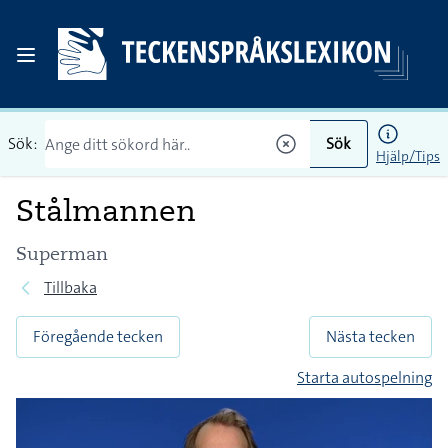
Sök:
Sök
Hjälp/Tips
Stålmannen
Superman
Tillbaka
Föregående tecken
Nästa tecken
Starta autospelning