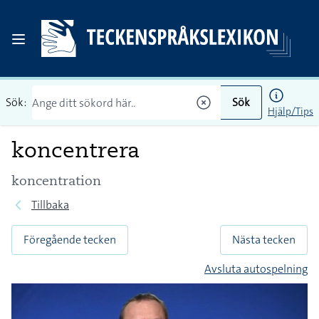
Sök:
Sök
Hjälp/Tips
koncentrera
koncentration
Tillbaka
Föregående tecken
Nästa tecken
Avsluta autospelning