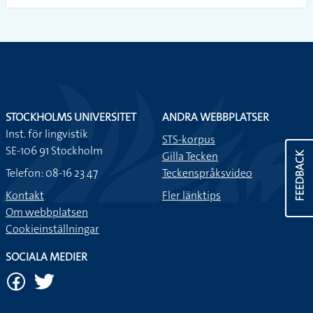
STOCKHOLMS UNIVERSITET
ANDRA WEBBPLATSER
Inst. för lingvistik
STS-korpus
SE-106 91 Stockholm
Gilla Tecken
FEEDBACK
Telefon: 08-16 23 47
Teckenspråksvideo
Kontakt
Fler länktips
Om webbplatsen
Cookieinställningar
SOCIALA MEDIER