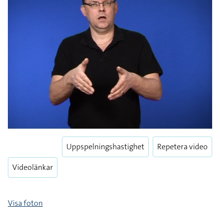
Uppspelningshastighet
Repetera video
Videolänkar
Visa foton