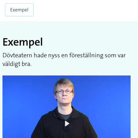
Exempel
Exempel
Dövteatern hade nyss en föreställning som var
väldigt bra.
Play