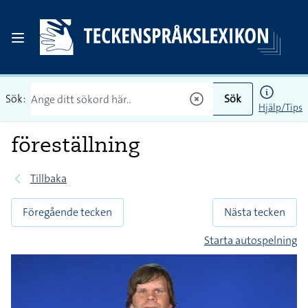
Sök:
Sök
Hjälp/Tips
föreställning
Tillbaka
Föregående tecken
Nästa tecken
Starta autospelning