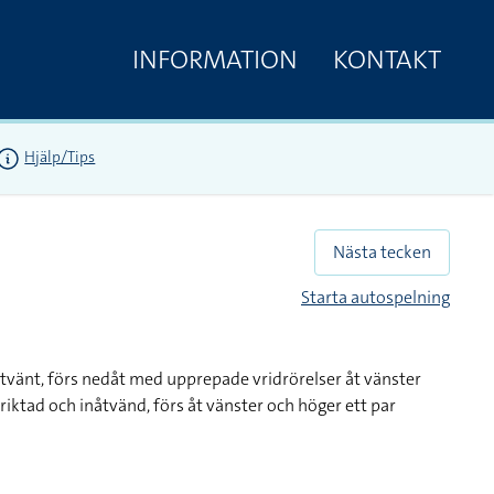
INFORMATION
KONTAKT
Hjälp/Tips
Nästa tecken
Starta autospelning
åtvänt, förs nedåt med upprepade vridrörelser åt vänster
iktad och inåtvänd, förs åt vänster och höger ett par