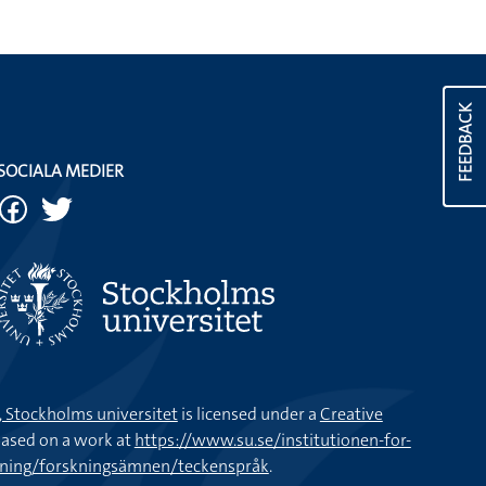
FEEDBACK
SOCIALA MEDIER
k, Stockholms universitet
is licensed under a
Creative
ased on a work at
https://www.su.se/institutionen-for-
kning/forskningsämnen/teckenspråk
.