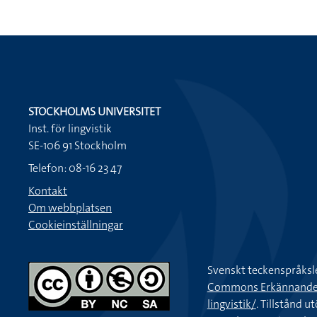
STOCKHOLMS UNIVERSITET
Inst. för lingvistik
SE-106 91 Stockholm
Telefon: 08-16 23 47
Kontakt
Om webbplatsen
Cookieinställningar
Svenskt teckenspråksl
Commons Erkännande-Ic
lingvistik/
. Tillstånd u