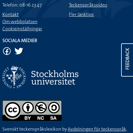
Telefon: 08-16 23 47
Teckenspråksvideo
Kontakt
Fler länktips
Om webbplatsen
Cookieinställningar
SOCIALA MEDIER
FEEDBACK
Svenskt teckenspråkslexikon by
Avdelningen för teckenspråk,