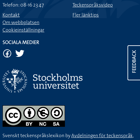
Telefon: 08-16 23 47
Teckenspråksvideo
Kontakt
Fler länktips
Om webbplatsen
Cookieinställningar
SOCIALA MEDIER
FEEDBACK
Svenskt teckenspråkslexikon by
Avdelningen för teckenspråk,