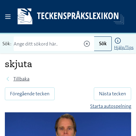
Sök:
Sök
Hjälp/Tips
skjuta
Tillbaka
Föregående tecken
Nästa tecken
Starta autospelning