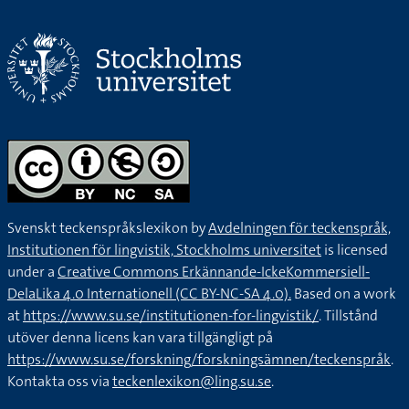
Svenskt teckenspråkslexikon by
Avdelningen för teckenspråk,
Institutionen för lingvistik, Stockholms universitet
is licensed
under a
Creative Commons Erkännande-IckeKommersiell-
DelaLika 4.0 Internationell (CC BY-NC-SA 4.0).
Based on a work
at
https://www.su.se/institutionen-for-lingvistik/
. Tillstånd
utöver denna licens kan vara tillgängligt på
https://www.su.se/forskning/forskningsämnen/teckenspråk
.
Kontakta oss via
teckenlexikon@ling.su.se
.