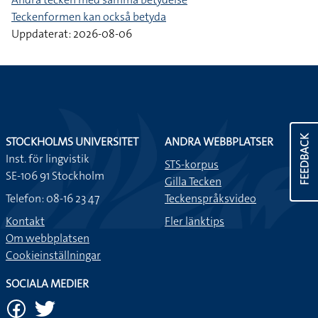
Teckenformen kan också betyda
Uppdaterat: 2026-08-06
FEEDBACK
STOCKHOLMS UNIVERSITET
ANDRA WEBBPLATSER
Inst. för lingvistik
STS-korpus
SE-106 91 Stockholm
Gilla Tecken
Telefon: 08-16 23 47
Teckenspråksvideo
Kontakt
Fler länktips
Om webbplatsen
Cookieinställningar
SOCIALA MEDIER