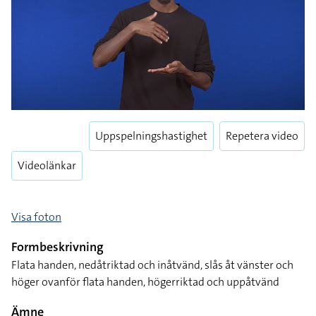
Uppspelningshastighet
Repetera video
Videolänkar
Visa foton
Formbeskrivning
Flata handen, nedåtriktad och inåtvänd, slås åt vänster och
höger ovanför flata handen, högerriktad och uppåtvänd
Ämne