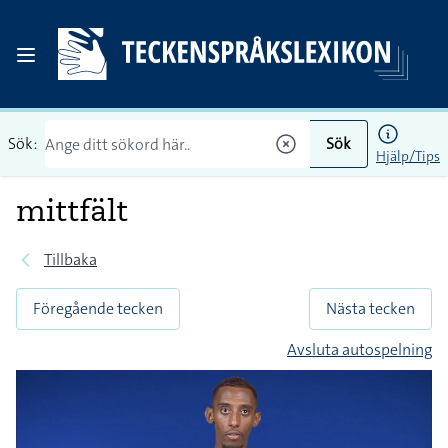
Sök:
Sök
Hjälp/Tips
mittfält
Tillbaka
Föregående tecken
Nästa tecken
Avsluta autospelning