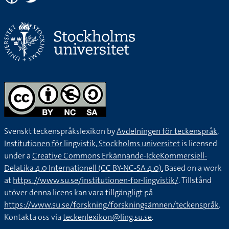
Svenskt teckenspråkslexikon by
Avdelningen för teckenspråk,
Institutionen för lingvistik, Stockholms universitet
is licensed
under a
Creative Commons Erkännande-IckeKommersiell-
DelaLika 4.0 Internationell (CC BY-NC-SA 4.0).
Based on a work
at
https://www.su.se/institutionen-for-lingvistik/
. Tillstånd
utöver denna licens kan vara tillgängligt på
https://www.su.se/forskning/forskningsämnen/teckenspråk
.
Kontakta oss via
teckenlexikon@ling.su.se
.