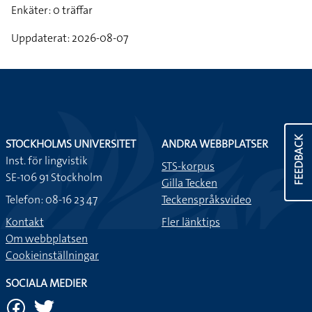
Enkäter: 0 träffar
Uppdaterat: 2026-08-07
FEEDBACK
STOCKHOLMS UNIVERSITET
ANDRA WEBBPLATSER
Inst. för lingvistik
STS-korpus
SE-106 91 Stockholm
Gilla Tecken
Telefon: 08-16 23 47
Teckenspråksvideo
Kontakt
Fler länktips
Om webbplatsen
Cookieinställningar
SOCIALA MEDIER