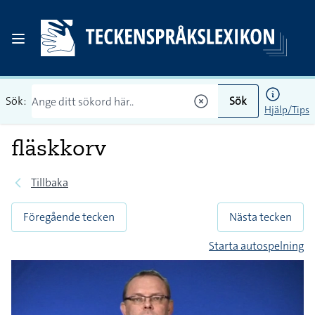
Sök:
Sök
Hjälp/Tips
fläskkorv
Tillbaka
Föregående tecken
Nästa tecken
Starta autospelning