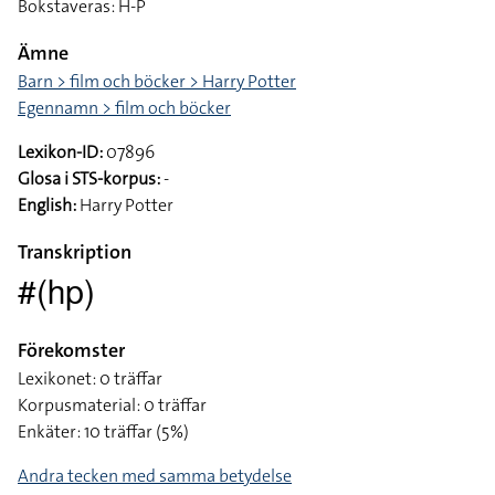
Bokstaveras: H-P
Ämne
Barn > film och böcker > Harry Potter
Egennamn > film och böcker
Lexikon-ID:
07896
Glosa i STS-korpus:
-
English:
Harry Potter
Transkription
#(hp)
Förekomster
Lexikonet: 0 träffar
Korpusmaterial: 0 träffar
Enkäter: 10 träffar (5%)
Andra tecken med samma betydelse