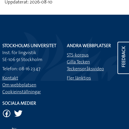
Uppdaterat: 2026-08-10
STOCKHOLMS UNIVERSITET
ANDRA WEBBPLATSER
FEEDBACK
Inst. för lingvistik
STS-korpus
SE-106 91 Stockholm
Gilla Tecken
Telefon: 08-16 23 47
Teckenspråksvideo
Kontakt
Fler länktips
Om webbplatsen
Cookieinställningar
SOCIALA MEDIER