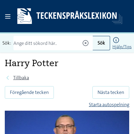
Sök:
Sök
Hjälp/Tips
Harry Potter
Tillbaka
Föregående tecken
Nästa tecken
Starta autospelning