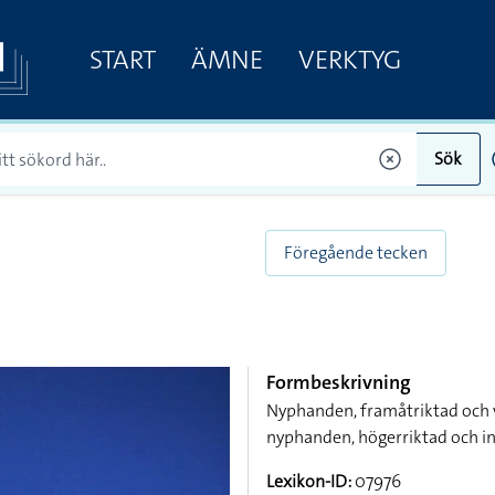
START
ÄMNE
VERKTYG
Sök
Föregående tecken
Formbeskrivning
Nyphanden, framåtriktad och 
nyphanden, högerriktad och i
Lexikon-ID:
07976