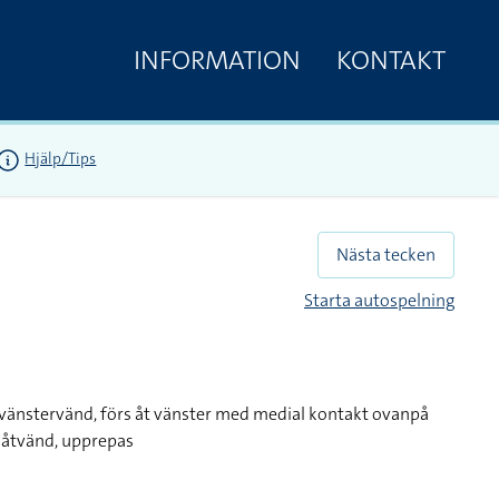
INFORMATION
KONTAKT
Hjälp/Tips
Nästa tecken
Starta autospelning
vänstervänd, förs åt vänster med medial kontakt ovanpå
nåtvänd, upprepas