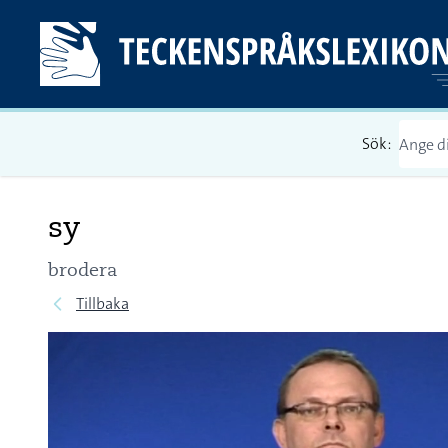
Sök:
sy
brodera
Tillbaka