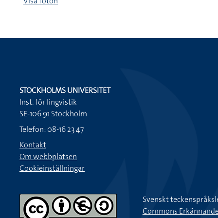
Visa foton
STOCKHOLMS UNIVERSITET
Inst. för lingvistik
SE-106 91 Stockholm
Telefon: 08-16 23 47
Kontakt
Om webbplatsen
Cookieinställningar
Svenskt teckenspråksl
Commons Erkännande-Ic