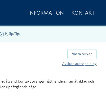
INFORMATION
KONTAKT
Hjälp/Tips
Nästa tecken
Avsluta autospelning
nedåtvänd, kontakt ovanpå måtthanden, framåtriktad och
 i en uppåtgående båge