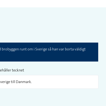
brobyggen runt om i Sverige så han var borta väldigt
ehåller tecknet
verige till Danmark.