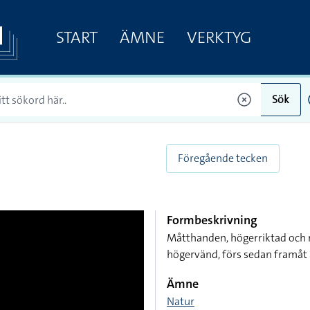
START
ÄMNE
VERKTYG
Sök
Föregående tecken
Formbeskrivning
Måtthanden, högerriktad och 
högervänd, förs sedan framåt
Ämne
Natur