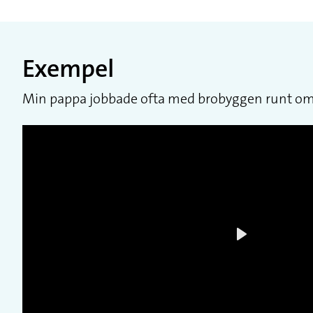
Exempel
Min pappa jobbade ofta med brobyggen runt om i 