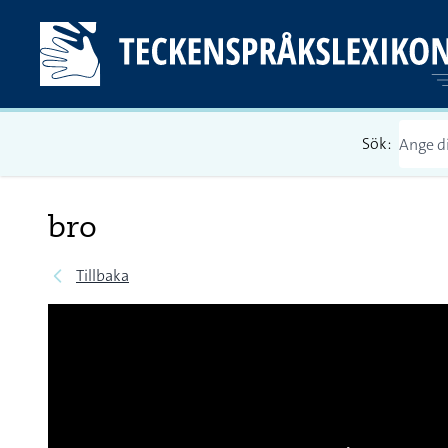
Sök:
bro
Tillbaka