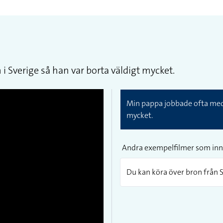
Sverige så han var borta väldigt mycket.
Min pappa jobbade ofta med 
mycket.
Andra exempelfilmer som inn
Du kan köra över bron från S